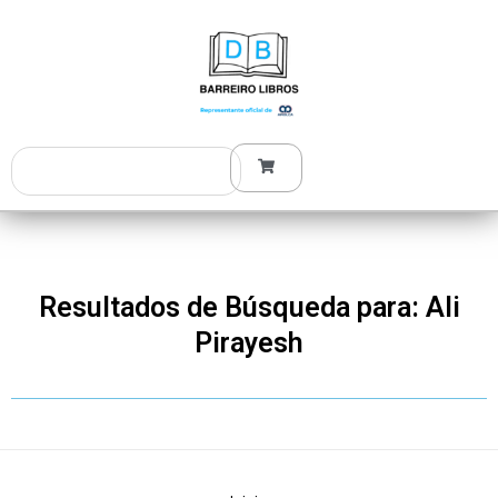
Ir
al
contenido
Search
Resultados de Búsqueda para: Ali
Pirayesh