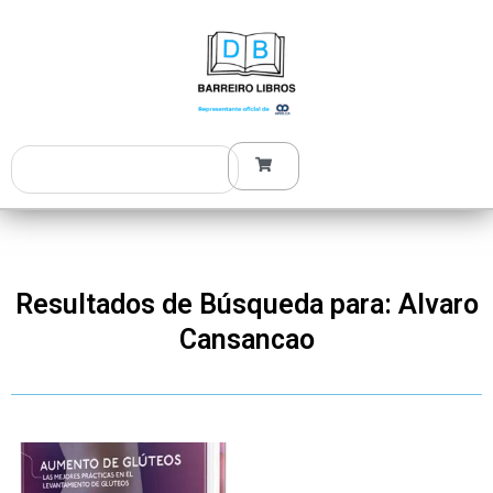
Ir
al
contenido
Search
Resultados de Búsqueda para: Alvaro
Cansancao