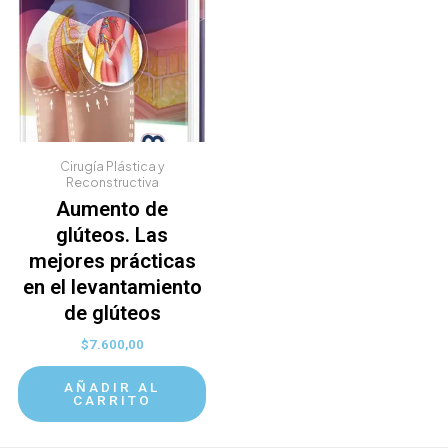
Cirugía Plástica y
Reconstructiva
Aumento de
glúteos. Las
mejores prácticas
en el levantamiento
de glúteos
$
7.600,00
AÑADIR AL
CARRITO