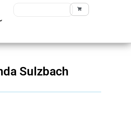
Search
nda Sulzbach