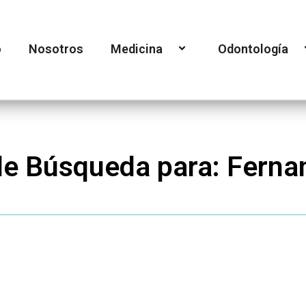
o
Nosotros
Medicina
Odontología
de Búsqueda para: Ferna