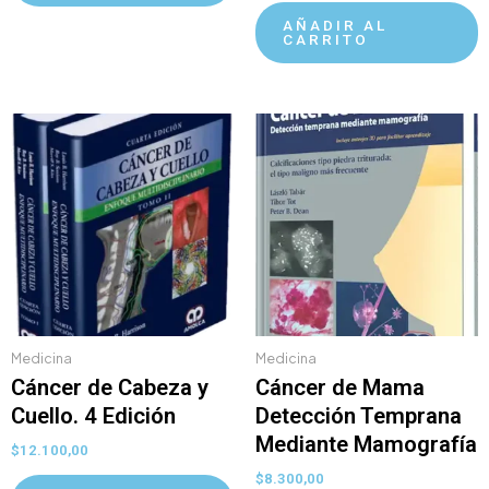
AÑADIR AL
CARRITO
Medicina
Medicina
Cáncer de Cabeza y
Cáncer de Mama
Cuello. 4 Edición
Detección Temprana
Mediante Mamografía
$
12.100,00
$
8.300,00