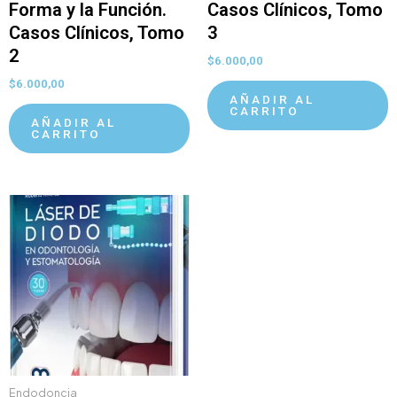
Forma y la Función.
Casos Clínicos, Tomo
Casos Clínicos, Tomo
3
2
$
6.000,00
$
6.000,00
AÑADIR AL
CARRITO
AÑADIR AL
CARRITO
Endodoncia