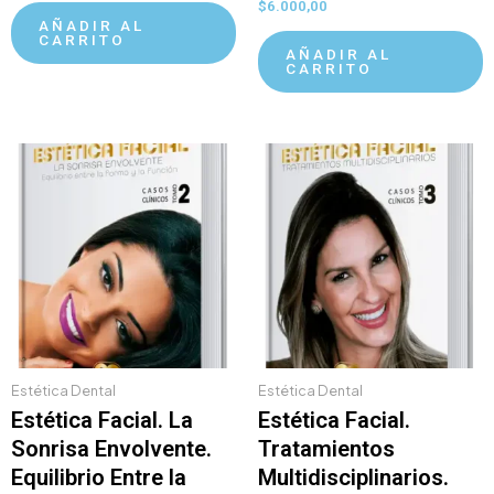
$
6.000,00
AÑADIR AL
CARRITO
AÑADIR AL
CARRITO
Estética Dental
Estética Dental
Estética Facial. La
Estética Facial.
Sonrisa Envolvente.
Tratamientos
Equilibrio Entre la
Multidisciplinarios.