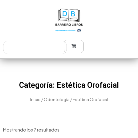
Ir
al
contenido
Search
Categoría: Estética Orofacial
Inicio
/
Odontología
/ Estética Orofacial
Mostrando los 7 resultados