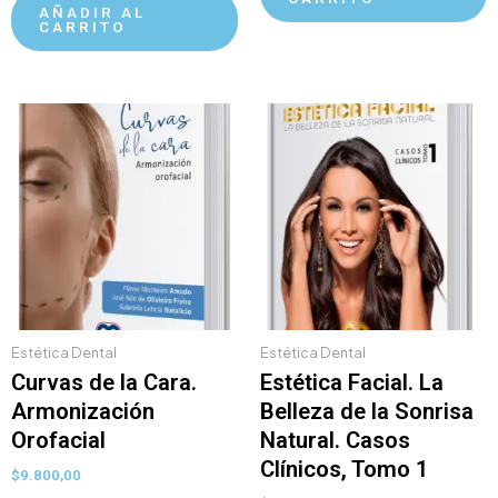
AÑADIR AL
CARRITO
Estética Dental
Estética Dental
Curvas de la Cara.
Estética Facial. La
Armonización
Belleza de la Sonrisa
Orofacial
Natural. Casos
Clínicos, Tomo 1
$
9.800,00