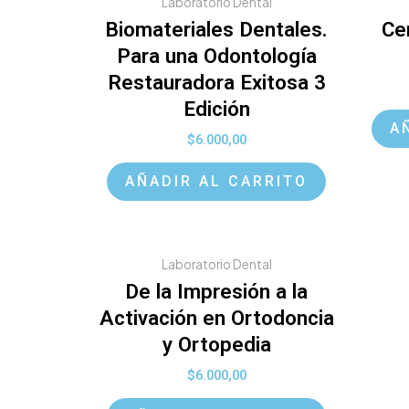
Laboratorio Dental
Biomateriales Dentales.
Ce
Para una Odontología
Restauradora Exitosa 3
Edición
A
$
6.000,00
AÑADIR AL CARRITO
Laboratorio Dental
De la Impresión a la
Activación en Ortodoncia
y Ortopedia
$
6.000,00