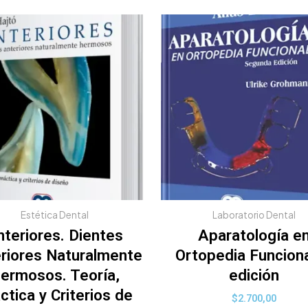
Estética Dental
Laboratorio Dental
nteriores. Dientes
Aparatología e
riores Naturalmente
Ortopedia Funciona
ermosos. Teoría,
edición
ctica y Criterios de
$
2.700,00