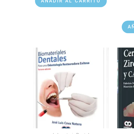
AÑADIR AL CARRITO
A