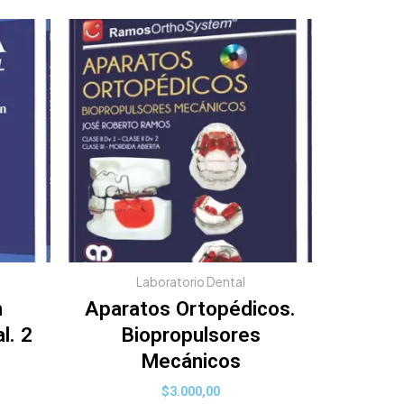
Laboratorio Dental
n
Aparatos Ortopédicos.
l. 2
Biopropulsores
Mecánicos
$
3.000,00