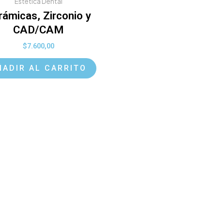
Estética Dental
rámicas, Zirconio y
CAD/CAM
$
7.600,00
ÑADIR AL CARRITO