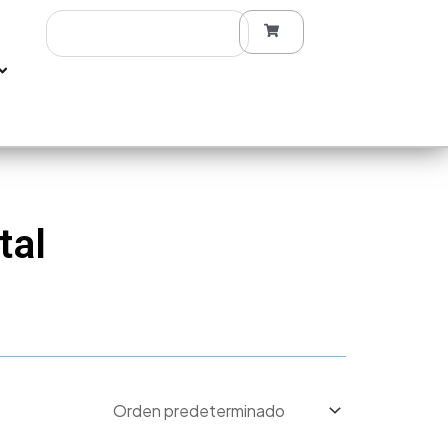
Search
tal