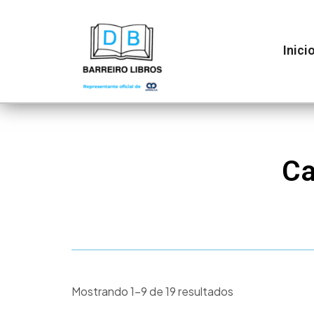
Ir
al
contenido
Inici
Ca
Mostrando 1–9 de 19 resultados