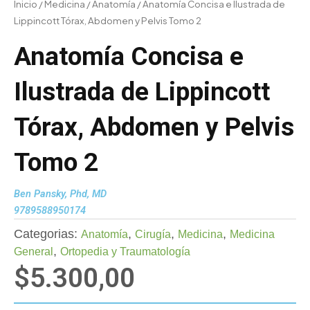
Inicio
/
Medicina
/
Anatomía
/ Anatomía Concisa e Ilustrada de
Lippincott Tórax, Abdomen y Pelvis Tomo 2
Anatomía Concisa e
Ilustrada de Lippincott
Tórax, Abdomen y Pelvis
Tomo 2
Ben Pansky, Phd, MD
9789588950174
Categorias:
,
,
,
Anatomía
Cirugía
Medicina
Medicina
,
General
Ortopedia y Traumatología
$
5.300,00