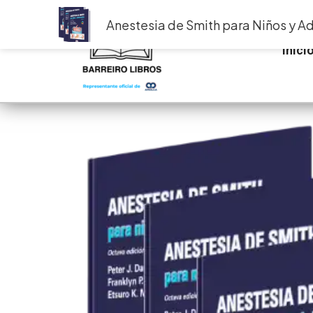
Ir
Anestesia de Smith para Niños y A
al
contenido
Inici