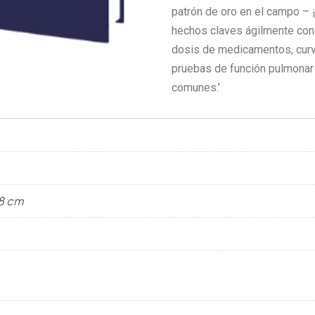
patrón de oro en el campo – 
hechos claves ágilmente con 
dosis de medicamentos, curv
pruebas de función pulmonar
comunes.’
28 cm