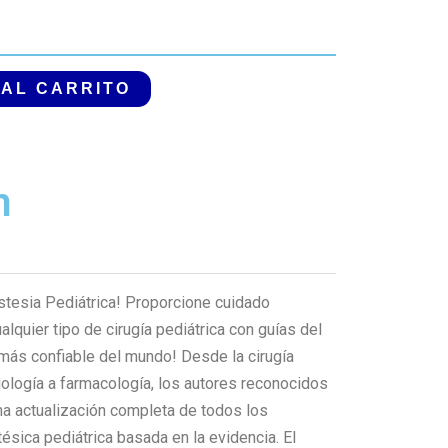
 AL CARRITO
n
stesia Pediátrica! Proporcione cuidado
alquier tipo de cirugía pediátrica con guías del
 más confiable del mundo! Desde la cirugía
isiología a farmacología, los autores reconocidos
na actualización completa de todos los
ésica pediátrica basada en la evidencia. El