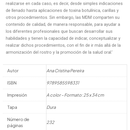
realizarse en cada caso, es decir, desde simples indicaciones
de llenado hasta aplicaciones de toxina botulínica, carillas y
otros procedimientos. Sin embargo, las MDM comparten su
contenido de calidad, de manera responsable, para ayudar a
los diferentes profesionales que buscan desarrollar sus
habilidades y tienen la capacidad de indicar, conceptualizar y
realizar dichos procedimientos, con el fin de ir más allá de la
armonización del rostro y la promoción de la salud oral.’
Autor
Ana Cristina Pereira
ISBN
9789585598331
Impresión
A color – Formato: 25 x 34 cm
Tapa
Dura
Número de
232
páginas