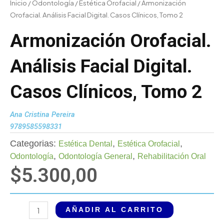
Inicio
/
Odontología
/
Estética Orofacial
/ Armonización
Orofacial. Análisis Facial Digital. Casos Clínicos, Tomo 2
Armonización Orofacial.
Análisis Facial Digital.
Casos Clínicos, Tomo 2
Ana Cristina Pereira
9789585598331
Categorias:
,
,
Estética Dental
Estética Orofacial
,
,
Odontología
Odontología General
Rehabilitación Oral
$
5.300,00
Armonización
AÑADIR AL CARRITO
Orofacial.