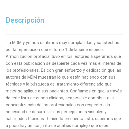
Análisis
Facial
Digital.
Descripción
Casos
Clínicos,
Tomo
‘La MDM y yo nos sentimos muy complacidas y satisfechas
2
por la repercusión que el tomo 1 de la serie especial
cantidad
Armonización orofacial tuvo en los lectores. Esperamos que
con esta publicación se despierte cada vez más el interés de
los profesionales. Es con gran esfuerzo y dedicación que las
autoras de MDM muestran lo que están haciendo con sus
técnicas y la búsqueda del tratamiento diferenciado que
mejor se aplique a sus pacientes. Confiamos en que, a través
de este libro de casos clínicos, sea posible contribuir a la
concientización de los profesionales con respecto a la
necesidad de desarrollar sus percepciones visuales y
habilidades técnicas. Teniendo en cuenta esto, sabemos que
a priori hay un conjunto de análisis complejo que debe