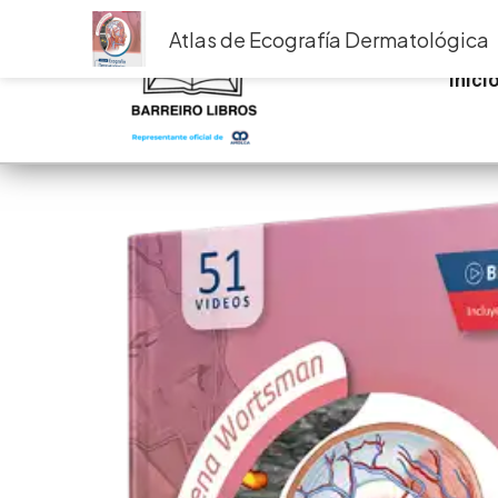
Ir
Atlas de Ecografía Dermatológica
al
contenido
Inici