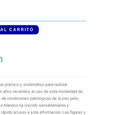
 AL CARRITO
n
e práctico y sistemático para realizar
n años recientes, el uso de esta modalidad de
de condiciones patológicas de la piel, pelo,
dos blandos ha crecido sensiblemente y
rápido acceso a esta información. Las figuras y