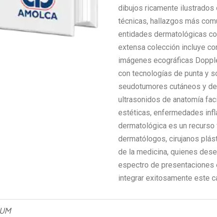
dibujos ricamente ilustrados
técnicas, hallazgos más comu
entidades dermatológicas co
extensa colección incluye cor
imágenes ecográficas Doppler
con tecnologías de punta y s
seudotumores cutáneos y de u
ultrasonidos de anatomía fac
estéticas, enfermedades infla
dermatológica es un recurso 
dermatólogos, cirujanos plás
de la medicina, quienes dese
espectro de presentaciones 
integrar exitosamente este ca
IUM