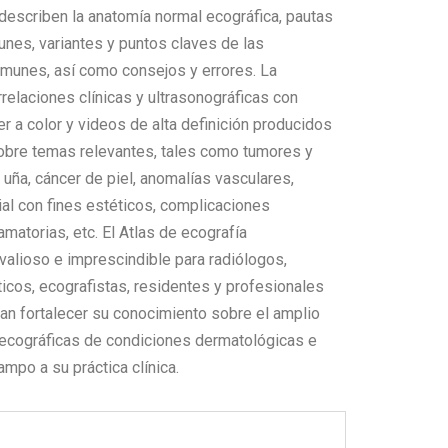
 describen la anatomía normal ecográfica, pautas
nes, variantes y puntos claves de las
munes, así como consejos y errores. La
relaciones clínicas y ultrasonográficas con
 a color y videos de alta definición producidos
obre temas relevantes, tales como tumores y
ña, cáncer de piel, anomalías vasculares,
ial con fines estéticos, complicaciones
matorias, etc. El Atlas de ecografía
valioso e imprescindible para radiólogos,
ticos, ecografistas, residentes y profesionales
an fortalecer su conocimiento sobre el amplio
ecográficas de condiciones dermatológicas e
mpo a su práctica clínica.