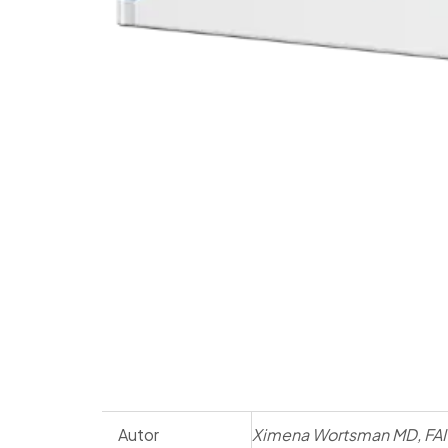
Autor
Ximena Wortsman MD, FA