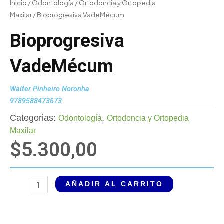
Inicio
/
Odontología
/
Ortodoncia y Ortopedia
Maxilar
/ Bioprogresiva VadeMécum
Bioprogresiva
VadeMécum
Walter Pinheiro Noronha
9789588473673
Categorias:
,
Odontología
Ortodoncia y Ortopedia
Maxilar
$
5.300,00
Bioprogresiva
AÑADIR AL CARRITO
VadeMécum
cantidad