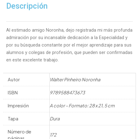
Descripción
Al estimado amigo Noronha, dejo registrada mi más profunda
admiración por su incansable dedicación a la Especialidad y
por su búsqueda constante por el mejor aprendizaje para sus
alumnos y colegas de profesión, que pueden ser confirmadas
en este excelente trabajo.
Autor
Walter Pinheiro Noronha
ISBN
9789588473673
Impresión
A color – Formato: 28 x 21, 5 cm
Tapa
Dura
Número de
172
páginas