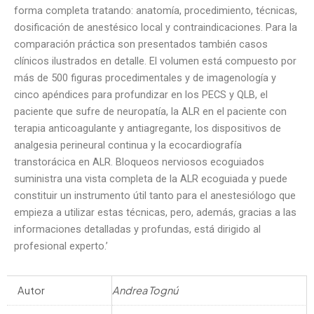
forma completa tratando: anatomía, procedimiento, técnicas,
dosificación de anestésico local y contraindicaciones. Para la
comparación práctica son presentados también casos
clínicos ilustrados en detalle. El volumen está compuesto por
más de 500 figuras procedimentales y de imagenología y
cinco apéndices para profundizar en los PECS y QLB, el
paciente que sufre de neuropatía, la ALR en el paciente con
terapia anticoagulante y antiagregante, los dispositivos de
analgesia perineural continua y la ecocardiografía
transtorácica en ALR. Bloqueos nerviosos ecoguiados
suministra una vista completa de la ALR ecoguiada y puede
constituir un instrumento útil tanto para el anestesiólogo que
empieza a utilizar estas técnicas, pero, además, gracias a las
informaciones detalladas y profundas, está dirigido al
profesional experto.’
Autor
Andrea Tognú