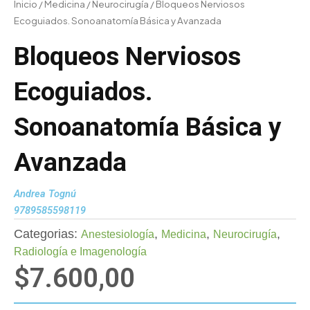
Inicio
/
Medicina
/
Neurocirugía
/ Bloqueos Nerviosos
Ecoguiados. Sonoanatomía Básica y Avanzada
Bloqueos Nerviosos
Ecoguiados.
Sonoanatomía Básica y
Avanzada
Andrea Tognú
9789585598119
Categorias:
,
,
,
Anestesiología
Medicina
Neurocirugía
Radiología e Imagenología
$
7.600,00