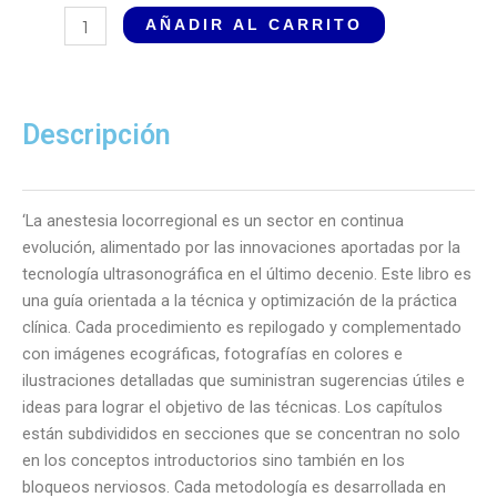
Bloqueos
AÑADIR AL CARRITO
Nerviosos
Ecoguiados.
Sonoanatomía
Básica
Descripción
y
Avanzada
cantidad
‘La anestesia locorregional es un sector en continua
evolución, alimentado por las innovaciones aportadas por la
tecnología ultrasonográfica en el último decenio. Este libro es
una guía orientada a la técnica y optimización de la práctica
clínica. Cada procedimiento es repilogado y complementado
con imágenes ecográficas, fotografías en colores e
ilustraciones detalladas que suministran sugerencias útiles e
ideas para lograr el objetivo de las técnicas. Los capítulos
están subdivididos en secciones que se concentran no solo
en los conceptos introductorios sino también en los
bloqueos nerviosos. Cada metodología es desarrollada en