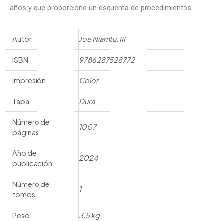
años y que proporcione un esquema de procedimientos.
Autor
Joe Niamtu, III
ISBN
9786287528772
Impresión
Color
Tapa
Dura
Número de
1007
páginas
Año de
2024
publicación
Número de
1
tomos
Peso
3.5 kg