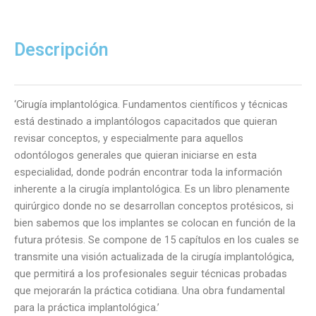
Fundamentos
Científicos
y
Descripción
Técnicas
cantidad
‘Cirugía implantológica. Fundamentos científicos y técnicas
está destinado a implantólogos capacitados que quieran
revisar conceptos, y especialmente para aquellos
odontólogos generales que quieran iniciarse en esta
especialidad, donde podrán encontrar toda la información
inherente a la cirugía implantológica. Es un libro plenamente
quirúrgico donde no se desarrollan conceptos protésicos, si
bien sabemos que los implantes se colocan en función de la
futura prótesis. Se compone de 15 capítulos en los cuales se
transmite una visión actualizada de la cirugía implantológica,
que permitirá a los profesionales seguir técnicas probadas
que mejorarán la práctica cotidiana. Una obra fundamental
para la práctica implantológica.’