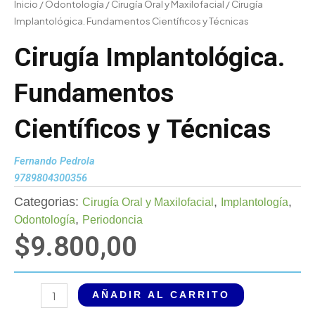
Inicio
/
Odontología
/
Cirugía Oral y Maxilofacial
/ Cirugía
Implantológica. Fundamentos Científicos y Técnicas
Cirugía Implantológica.
Fundamentos
Científicos y Técnicas
Fernando Pedrola
9789804300356
Categorias:
,
,
Cirugía Oral y Maxilofacial
Implantología
,
Odontología
Periodoncia
$
9.800,00
Cirugía
AÑADIR AL CARRITO
Implantológica.