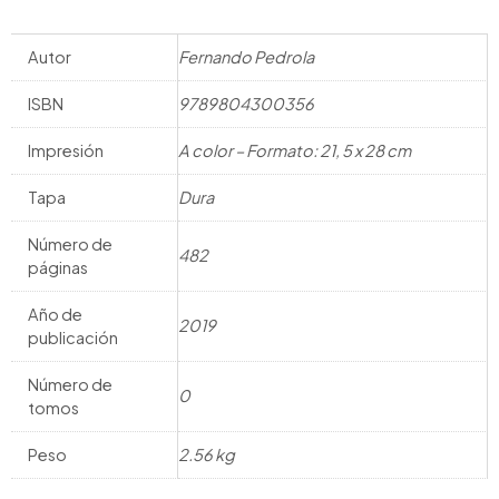
Autor
Fernando Pedrola
ISBN
9789804300356
Impresión
A color – Formato: 21, 5 x 28 cm
Tapa
Dura
Número de
482
páginas
Año de
2019
publicación
Número de
0
tomos
Peso
2.56 kg