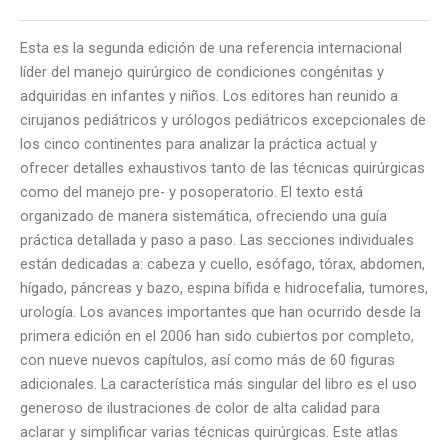
Esta es la segunda edición de una referencia internacional
líder del manejo quirúrgico de condiciones congénitas y
adquiridas en infantes y niños. Los editores han reunido a
cirujanos pediátricos y urólogos pediátricos excepcionales de
los cinco continentes para analizar la práctica actual y
ofrecer detalles exhaustivos tanto de las técnicas quirúrgicas
como del manejo pre- y posoperatorio. El texto está
organizado de manera sistemática, ofreciendo una guía
práctica detallada y paso a paso. Las secciones individuales
están dedicadas a: cabeza y cuello, esófago, tórax, abdomen,
hígado, páncreas y bazo, espina bífida e hidrocefalia, tumores,
urología. Los avances importantes que han ocurrido desde la
primera edición en el 2006 han sido cubiertos por completo,
con nueve nuevos capítulos, así como más de 60 figuras
adicionales. La característica más singular del libro es el uso
generoso de ilustraciones de color de alta calidad para
aclarar y simplificar varias técnicas quirúrgicas. Este atlas