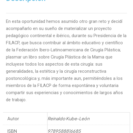
cantidad
En esta oportunidad hemos asumido otro gran reto y decidí
acompañarlo en su sueño de materializar un proyecto
pedagógico continental e ibérico, durante su Presidencia de la
FILACP, que busca contribuir al ámbito educativo y científico
de la Federación Ibero-Latinoamericana de Cirugía Plástica;
plasmar un libro sobre Cirugía Plástica de la Mama que
incluyese todos los aspectos de esta cirugía: sus
generalidades, la estética y la cirugía reconstructiva
postoncológica y, más importante aun, permitiéndoles a los
miembros de la FILACP de forma espontánea y voluntaria
compartir sus experiencias y conocimientos de largos años
de trabajo.
Autor
Reinaldo Kube-León
ISBN
9789588816685