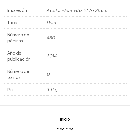
Impresión
A color – Formato: 21, 5 x 28 cm
Tapa
Dura
Número de
480
páginas
Año de
2014
publicación
Número de
0
tomos
Peso
3.1 kg
Inicio
Medicina