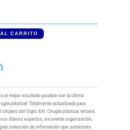
 AL CARRITO
n
s el mejor resultado posible con la última
ugía plástica! Totalmente actualizada para
irujano del Siglo XXI. Cirugía plástica, tercera
evos líderes expertos, excelente organización,
 gran colección de información que suministra