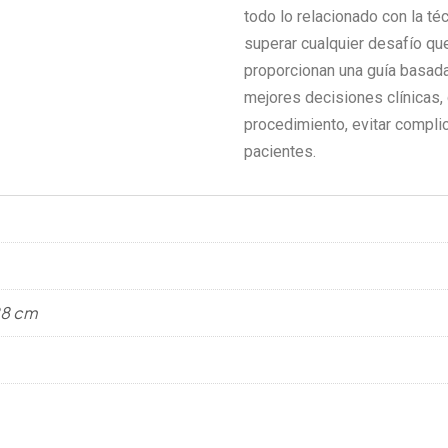
todo lo relacionado con la té
superar cualquier desafío qu
proporcionan una guía basada
mejores decisiones clínicas,
procedimiento, evitar compli
pacientes.
 28 cm