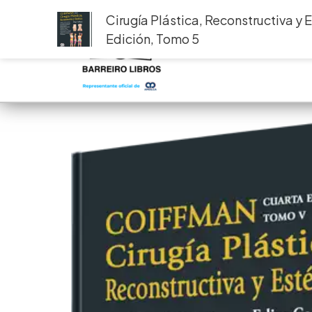
Ir
Cirugía Plástica, Reconstructiva y 
al
Edición, Tomo 5
contenido
Inici