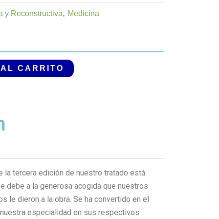
,
a y Reconstructiva
Medicina
 AL CARRITO
n
e la tercera edición de nuestro tratado está
se debe a la generosa acogida que nuestros
s le dieron a la obra. Se ha convertido en el
e nuestra especialidad en sus respectivos