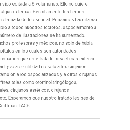
a sido editada a 6 volúmenes. Ello no quiere
o algunos temas. Sencillamente los hemos
erder nada de lo esencial. Pensamos hacerla así
le a todos nuestros lectores, especialmente a
 número de ilustraciones se ha aumentado.
chos profesores y médicos, no solo de habla
apítulos en los cuales son autoridades
onfiamos que este tratado, sea el más extenso
d, y sea de utilidad no sólo a los cirujanos
también a los especializados y a otros cirujanos
fines tales como otorrinolaringólogos,
les, cirujanos estéticos, cirujanos
 etc. Esperamos que nuestro tratado les sea de
 Coiffman, FACS’