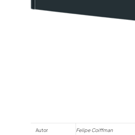
Autor
Felipe Coiffman