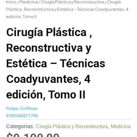
Inicio
/
Medicina
/
Cirugía Plástica y Reconstructiva
/ Cirugía
Plástica , Reconstructiva y Estética – Técnicas Coadyuvantes, 4
edición, Tomo II
Cirugía Plástica ,
Reconstructiva y
Estética – Técnicas
Coadyuvantes, 4
edición, Tomo II
Felipe Coiffman
9789588871790
Categorias:
,
Cirugía Plástica y Reconstructiva
Medicina