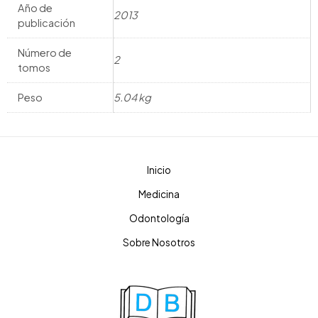
Año de
2013
publicación
Número de
2
tomos
Peso
5.04 kg
Inicio
Medicina
Odontología
Sobre Nosotros