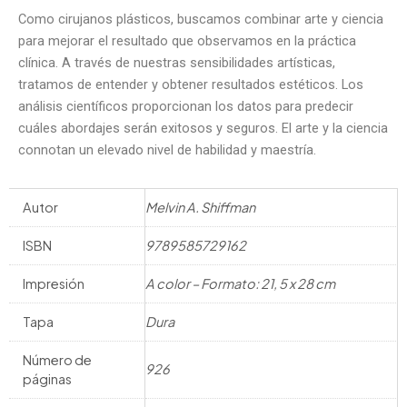
Como cirujanos plásticos, buscamos combinar arte y ciencia
para mejorar el resultado que observamos en la práctica
clínica. A través de nuestras sensibilidades artísticas,
tratamos de entender y obtener resultados estéticos. Los
análisis científicos proporcionan los datos para predecir
cuáles abordajes serán exitosos y seguros. El arte y la ciencia
connotan un elevado nivel de habilidad y maestría.
Autor
Melvin A. Shiffman
ISBN
9789585729162
Impresión
A color – Formato: 21, 5 x 28 cm
Tapa
Dura
Número de
926
páginas