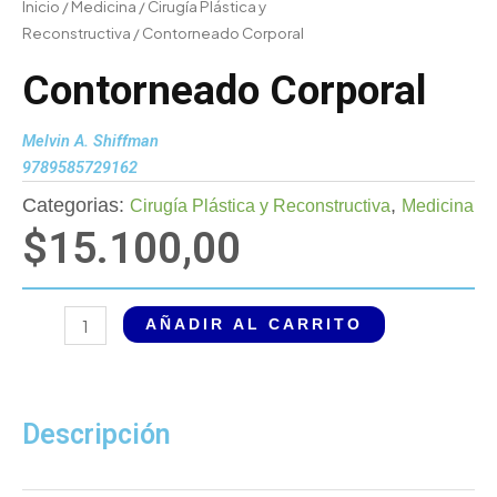
Inicio
/
Medicina
/
Cirugía Plástica y
Reconstructiva
/ Contorneado Corporal
Contorneado Corporal
Melvin A. Shiffman
9789585729162
Categorias:
,
Cirugía Plástica y Reconstructiva
Medicina
$
15.100,00
Contorneado
AÑADIR AL CARRITO
Corporal
cantidad
Descripción