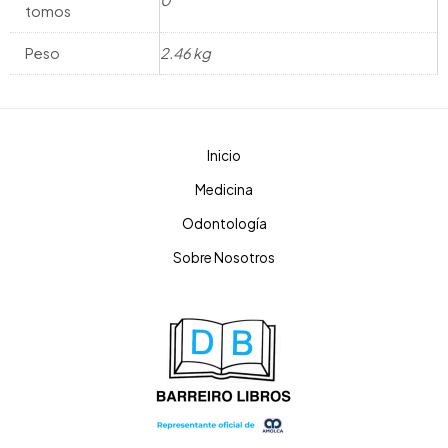
tomos
Peso
2.46 kg
Inicio
Medicina
Odontología
Sobre Nosotros