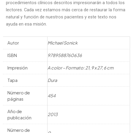
procedimientos clínicos descritos impresionarán a todos los
lectores. Cada vez estamos más cerca de restaurar la forma
natural y función de nuestros pacientes y este texto nos
ayuda en esa misión.
Autor
Michael Sonick
ISBN
9789588760636
Impresión
A color – Formato: 21, 9 x 27, 6 cm
Tapa
Dura
Número de
454
páginas
Año de
2013
publicación
Número de
0