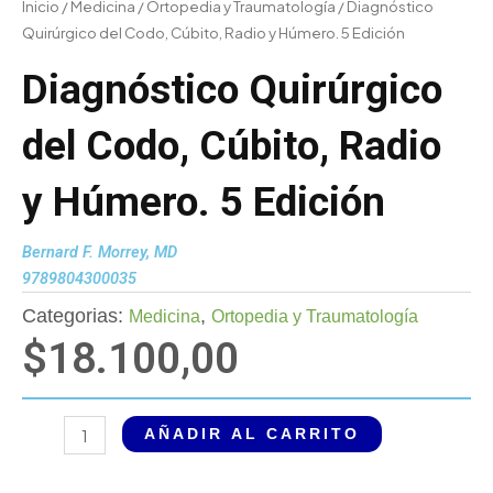
Inicio
/
Medicina
/
Ortopedia y Traumatología
/ Diagnóstico
Quirúrgico del Codo, Cúbito, Radio y Húmero. 5 Edición
Diagnóstico Quirúrgico
del Codo, Cúbito, Radio
y Húmero. 5 Edición
Bernard F. Morrey, MD
9789804300035
Categorias:
,
Medicina
Ortopedia y Traumatología
$
18.100,00
Diagnóstico
AÑADIR AL CARRITO
Quirúrgico
del