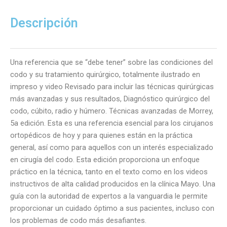
Codo,
Cúbito,
Descripción
Radio
y
Húmero.
Una referencia que se “debe tener” sobre las condiciones del
5
codo y su tratamiento quirúrgico, totalmente ilustrado en
Edición
impreso y video Revisado para incluir las técnicas quirúrgicas
cantidad
más avanzadas y sus resultados, Diagnóstico quirúrgico del
codo, cúbito, radio y húmero. Técnicas avanzadas de Morrey,
5a edición. Esta es una referencia esencial para los cirujanos
ortopédicos de hoy y para quienes están en la práctica
general, así como para aquellos con un interés especializado
en cirugía del codo. Esta edición proporciona un enfoque
práctico en la técnica, tanto en el texto como en los videos
instructivos de alta calidad producidos en la clínica Mayo. Una
guía con la autoridad de expertos a la vanguardia le permite
proporcionar un cuidado óptimo a sus pacientes, incluso con
los problemas de codo más desafiantes.