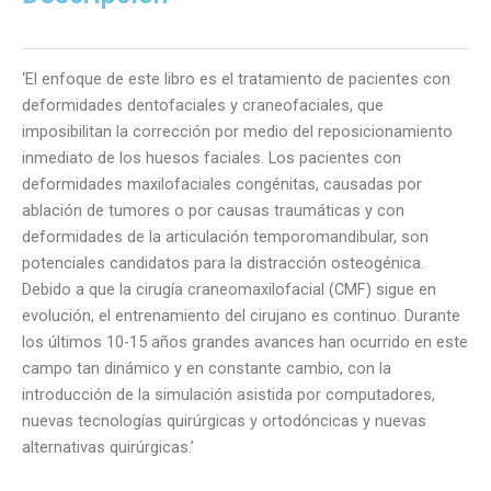
cantidad
‘El enfoque de este libro es el tratamiento de pacientes con
deformidades dentofaciales y craneofaciales, que
imposibilitan la corrección por medio del reposicionamiento
inmediato de los huesos faciales. Los pacientes con
deformidades maxilofaciales congénitas, causadas por
ablación de tumores o por causas traumáticas y con
deformidades de la articulación temporomandibular, son
potenciales candidatos para la distracción osteogénica.
Debido a que la cirugía craneomaxilofacial (CMF) sigue en
evolución, el entrenamiento del cirujano es continuo. Durante
los últimos 10-15 años grandes avances han ocurrido en este
campo tan dinámico y en constante cambio, con la
introducción de la simulación asistida por computadores,
nuevas tecnologías quirúrgicas y ortodóncicas y nuevas
alternativas quirúrgicas.’