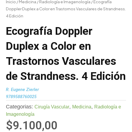
Inicio
/
Medicina
/
Radiología e Imagenología
/ Ecografía
Doppler Duplex a Color en Trastornos Vasculares de Strandness.
4 Edición
Ecografía Doppler
Duplex a Color en
Trastornos Vasculares
de Strandness. 4 Edición
R. Eugene Zierler
9789588760025
Categorias:
,
,
Cirugía Vascular
Medicina
Radiología e
Imagenología
$
9.100,00