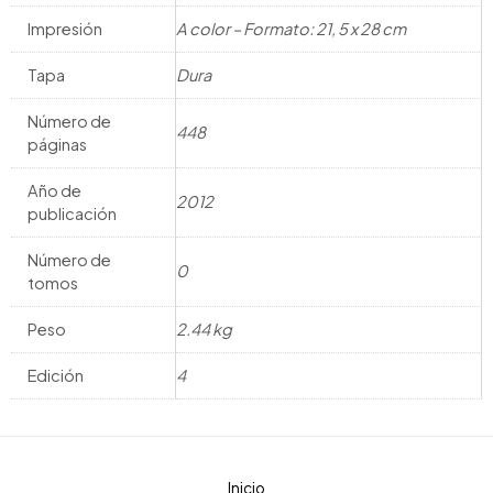
Impresión
A color – Formato: 21, 5 x 28 cm
Tapa
Dura
Número de
448
páginas
Año de
2012
publicación
Número de
0
tomos
Peso
2.44 kg
Edición
4
Inicio