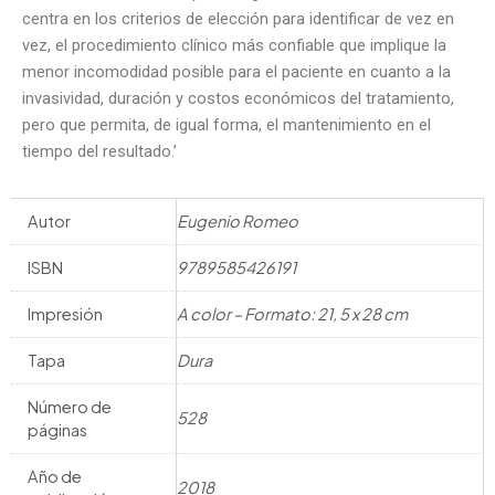
centra en los criterios de elección para identificar de vez en
vez, el procedimiento clínico más confiable que implique la
menor incomodidad posible para el paciente en cuanto a la
invasividad, duración y costos económicos del tratamiento,
pero que permita, de igual forma, el mantenimiento en el
tiempo del resultado.’
Autor
Eugenio Romeo
ISBN
9789585426191
Impresión
A color – Formato: 21, 5 x 28 cm
Tapa
Dura
Número de
528
páginas
Año de
2018