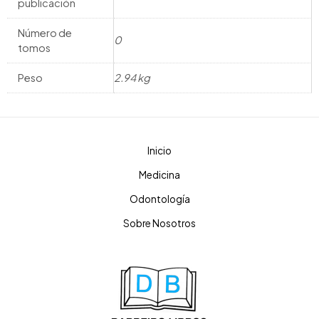
publicación
Número de
0
tomos
Peso
2.94 kg
Inicio
Medicina
Odontología
Sobre Nosotros