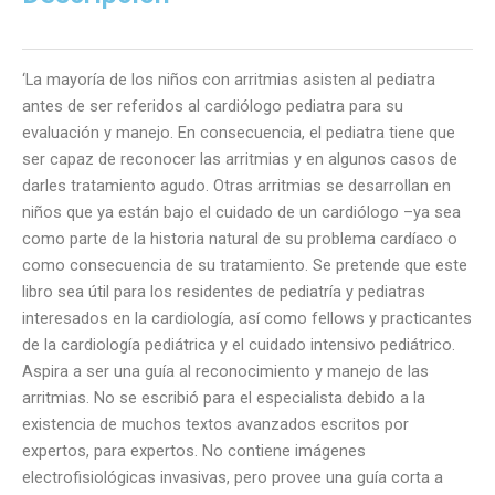
cantidad
‘La mayoría de los niños con arritmias asisten al pediatra
antes de ser referidos al cardiólogo pediatra para su
evaluación y manejo. En consecuencia, el pediatra tiene que
ser capaz de reconocer las arritmias y en algunos casos de
darles tratamiento agudo. Otras arritmias se desarrollan en
niños que ya están bajo el cuidado de un cardiólogo –ya sea
como parte de la historia natural de su problema cardíaco o
como consecuencia de su tratamiento. Se pretende que este
libro sea útil para los residentes de pediatría y pediatras
interesados en la cardiología, así como fellows y practicantes
de la cardiología pediátrica y el cuidado intensivo pediátrico.
Aspira a ser una guía al reconocimiento y manejo de las
arritmias. No se escribió para el especialista debido a la
existencia de muchos textos avanzados escritos por
expertos, para expertos. No contiene imágenes
electrofisiológicas invasivas, pero provee una guía corta a