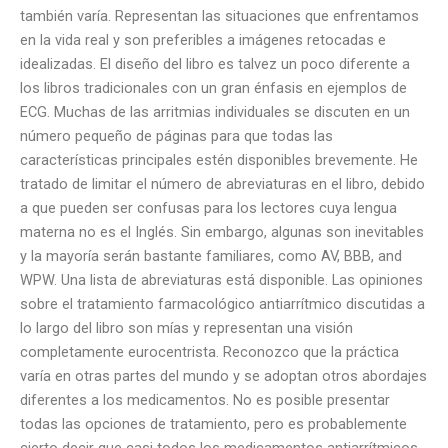
también varía. Representan las situaciones que enfrentamos
en la vida real y son preferibles a imágenes retocadas e
idealizadas. El diseño del libro es talvez un poco diferente a
los libros tradicionales con un gran énfasis en ejemplos de
ECG. Muchas de las arritmias individuales se discuten en un
número pequeño de páginas para que todas las
características principales estén disponibles brevemente. He
tratado de limitar el número de abreviaturas en el libro, debido
a que pueden ser confusas para los lectores cuya lengua
materna no es el Inglés. Sin embargo, algunas son inevitables
y la mayoría serán bastante familiares, como AV, BBB, and
WPW. Una lista de abreviaturas está disponible. Las opiniones
sobre el tratamiento farmacológico antiarrítmico discutidas a
lo largo del libro son mías y representan una visión
completamente eurocentrista. Reconozco que la práctica
varía en otras partes del mundo y se adoptan otros abordajes
diferentes a los medicamentos. No es posible presentar
todas las opciones de tratamiento, pero es probablemente
cierto decir que casi todos los medicamentos antiarrítmicos