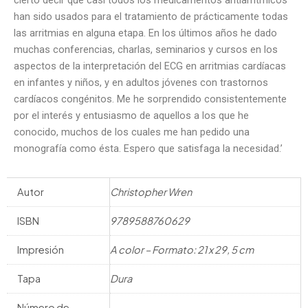
han sido usados para el tratamiento de prácticamente todas
las arritmias en alguna etapa. En los últimos años he dado
muchas conferencias, charlas, seminarios y cursos en los
aspectos de la interpretación del ECG en arritmias cardíacas
en infantes y niños, y en adultos jóvenes con trastornos
cardíacos congénitos. Me he sorprendido consistentemente
por el interés y entusiasmo de aquellos a los que he
conocido, muchos de los cuales me han pedido una
monografía como ésta. Espero que satisfaga la necesidad.’
Autor
Christopher Wren
ISBN
9789588760629
Impresión
A color – Formato: 21 x 29, 5 cm
Tapa
Dura
Número de