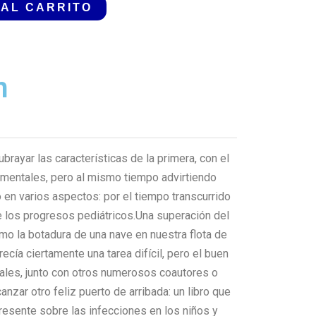
 AL CARRITO
n
brayar las características de la primera, con el
mentales, pero al mismo tiempo advirtiendo
o en varios aspectos: por el tiempo transcurrido
e los progresos pediátricos.Una superación del
mo la botadura de una nave en nuestra flota de
ecía ciertamente una tarea difícil, pero el buen
pales, junto con otros numerosos coautores o
anzar otro feliz puerto de arribada: un libro que
resente sobre las infecciones en los niños y