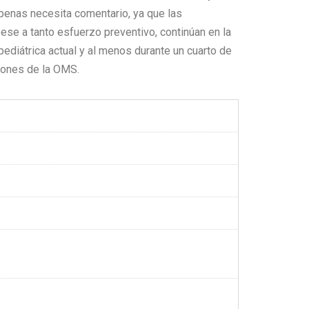
penas necesita comentario, ya que las
se a tanto esfuerzo preventivo, continúan en la
 pediátrica actual y al menos durante un cuarto de
iones de la OMS.