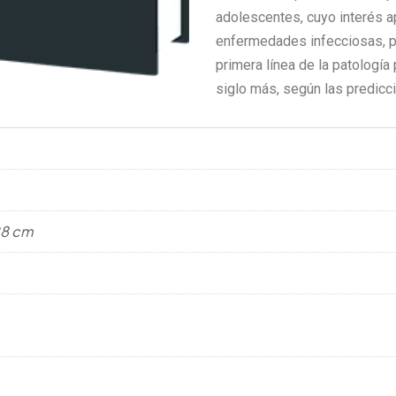
adolescentes, cuyo interés a
enfermedades infecciosas, pe
primera línea de la patología
siglo más, según las predicc
 28 cm