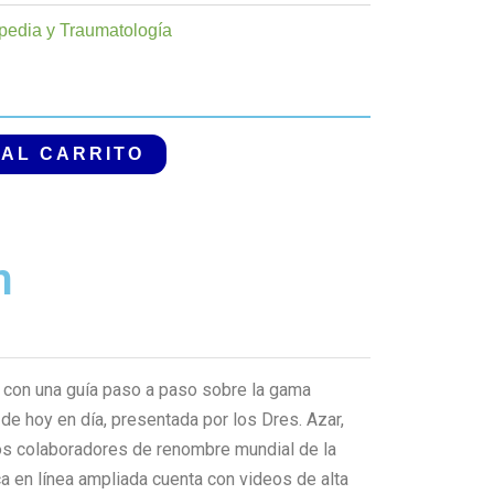
pedia y Traumatología
 AL CARRITO
n
 con una guía paso a paso sobre la gama
e hoy en día, presentada por los Dres. Azar,
os colaboradores de renombre mundial de la
ca en línea ampliada cuenta con videos de alta