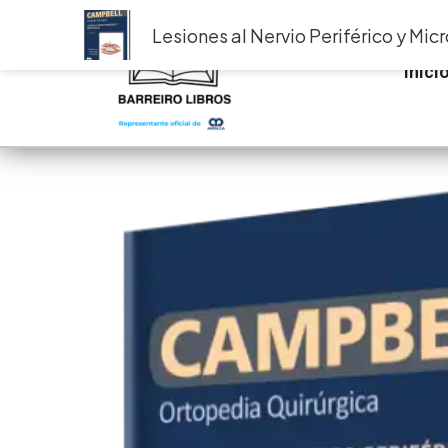
Ir
Lesiones al Nervio Periférico y Micr
al
contenido
Inici