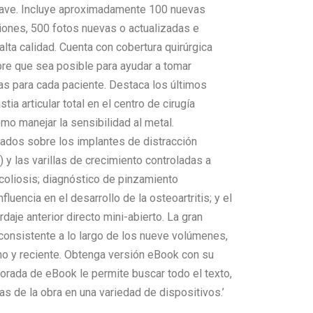
lave. Incluye aproximadamente 100 nuevas
ciones, 500 fotos nuevas o actualizadas e
lta calidad. Cuenta con cobertura quirúrgica
re que sea posible para ayudar a tomar
as para cada paciente. Destaca los últimos
ia articular total en el centro de cirugía
ómo manejar la sensibilidad al metal.
zados sobre los implantes de distracción
y las varillas de crecimiento controladas a
coliosis; diagnóstico de pinzamiento
fluencia en el desarrollo de la osteoartritis; y el
daje anterior directo mini-abierto. La gran
 consistente a lo largo de los nueve volúmenes,
o y reciente. Obtenga versión eBook con su
orada de eBook le permite buscar todo el texto,
s de la obra en una variedad de dispositivos.’