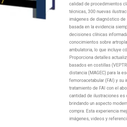
calidad de procedimientos c
técnicas, 300 nuevas ilustra
imágenes de diagnóstico de a
basada en la evidencia siemp
decisiones clínicas informad
conocimientos sobre artroplast
ambulatoria, lo que incluye c
Proporciona detalles actuali
basados en costillas (VEPTR) 
distancia (MAGEC) para la es
femoroacetabular (FAI) y su in
tratamiento de FAI con el abor
cantidad de ilustraciones es
brindando un aspecto modern
compra. Esta experiencia mej
imágenes, videos y referencia