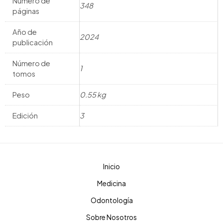
Número de
348
páginas
Año de
2024
publicación
Número de
1
tomos
Peso
0.55 kg
Edición
3
Inicio
Medicina
Odontología
Sobre Nosotros