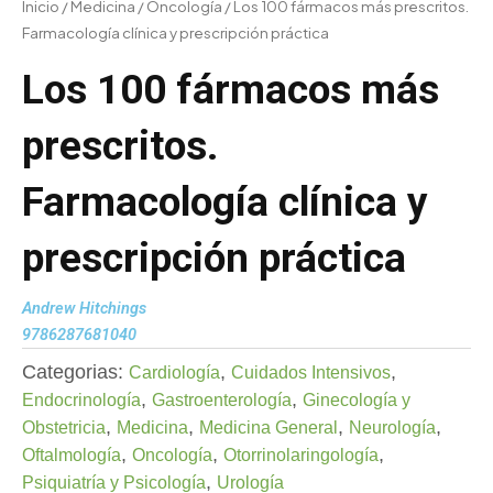
Inicio
/
Medicina
/
Oncología
/ Los 100 fármacos más prescritos.
Farmacología clínica y prescripción práctica
Los 100 fármacos más
prescritos.
Farmacología clínica y
prescripción práctica
Andrew Hitchings
9786287681040
Categorias:
,
,
Cardiología
Cuidados Intensivos
,
,
Endocrinología
Gastroenterología
Ginecología y
,
,
,
,
Obstetricia
Medicina
Medicina General
Neurología
,
,
,
Oftalmología
Oncología
Otorrinolaringología
,
Psiquiatría y Psicología
Urología