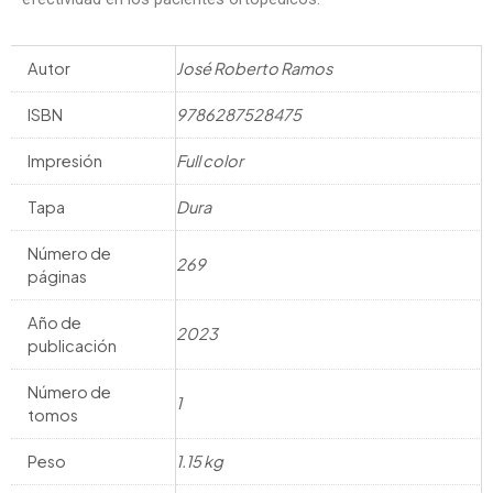
Autor
José Roberto Ramos
ISBN
9786287528475
Impresión
Full color
Tapa
Dura
Número de
269
páginas
Año de
2023
publicación
Número de
1
tomos
Peso
1.15 kg