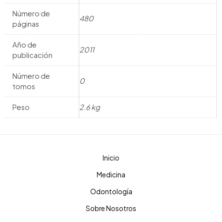
Número de
480
páginas
Año de
2011
publicación
Número de
0
tomos
Peso
2.6 kg
Inicio
Medicina
Odontología
Sobre Nosotros