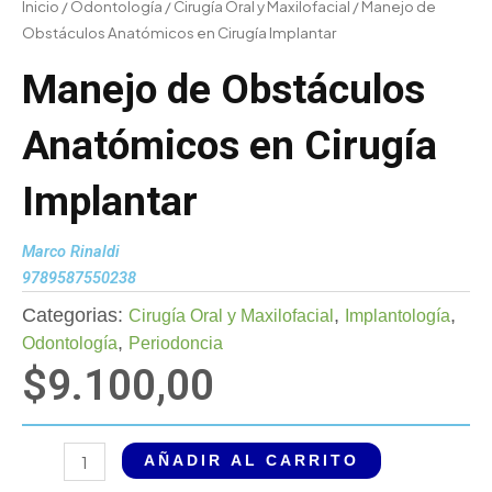
Inicio
/
Odontología
/
Cirugía Oral y Maxilofacial
/ Manejo de
Obstáculos Anatómicos en Cirugía Implantar
Manejo de Obstáculos
Anatómicos en Cirugía
Implantar
Marco Rinaldi
9789587550238
Categorias:
,
,
Cirugía Oral y Maxilofacial
Implantología
,
Odontología
Periodoncia
$
9.100,00
Manejo
AÑADIR AL CARRITO
de