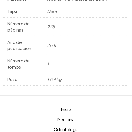
Tapa
Dura
Número de
275
páginas
Año de
2011
publicación
Número de
1
tomos
Peso
1.04 kg
Inicio
Medicina
Odontología