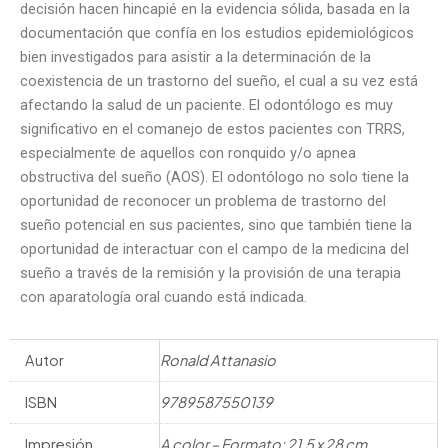
decisión hacen hincapié en la evidencia sólida, basada en la
documentación que confía en los estudios epidemiológicos
bien investigados para asistir a la determinación de la
coexistencia de un trastorno del sueño, el cual a su vez está
afectando la salud de un paciente. El odontólogo es muy
significativo en el comanejo de estos pacientes con TRRS,
especialmente de aquellos con ronquido y/o apnea
obstructiva del sueño (AOS). El odontólogo no solo tiene la
oportunidad de reconocer un problema de trastorno del
sueño potencial en sus pacientes, sino que también tiene la
oportunidad de interactuar con el campo de la medicina del
sueño a través de la remisión y la provisión de una terapia
con aparatología oral cuando está indicada.
Autor
Ronald Attanasio
ISBN
9789587550139
Impresión
A color – Formato: 21.5 x 28 cm