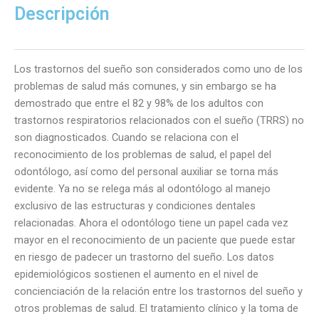
Trastornos
Descripción
del
Sueño
cantidad
Los trastornos del sueño son considerados como uno de los
problemas de salud más comunes, y sin embargo se ha
demostrado que entre el 82 y 98% de los adultos con
trastornos respiratorios relacionados con el sueño (TRRS) no
son diagnosticados. Cuando se relaciona con el
reconocimiento de los problemas de salud, el papel del
odontólogo, así como del personal auxiliar se torna más
evidente. Ya no se relega más al odontólogo al manejo
exclusivo de las estructuras y condiciones dentales
relacionadas. Ahora el odontólogo tiene un papel cada vez
mayor en el reconocimiento de un paciente que puede estar
en riesgo de padecer un trastorno del sueño. Los datos
epidemiológicos sostienen el aumento en el nivel de
concienciación de la relación entre los trastornos del sueño y
otros problemas de salud. El tratamiento clínico y la toma de