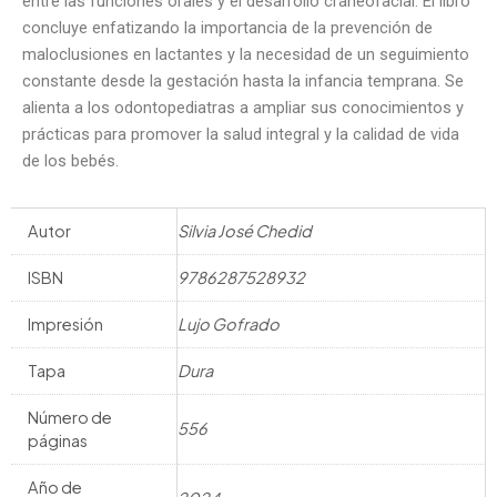
entre las funciones orales y el desarrollo craneofacial. El libro
concluye enfatizando la importancia de la prevención de
maloclusiones en lactantes y la necesidad de un seguimiento
constante desde la gestación hasta la infancia temprana. Se
alienta a los odontopediatras a ampliar sus conocimientos y
prácticas para promover la salud integral y la calidad de vida
de los bebés.
Autor
Silvia José Chedid
ISBN
9786287528932
Impresión
Lujo Gofrado
Tapa
Dura
Número de
556
páginas
Año de