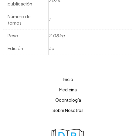
2024
publicación
Número de
1
tomos
Peso
2.08 kg
Edición
1ra
Inicio
Medicina
Odontología
Sobre Nosotros