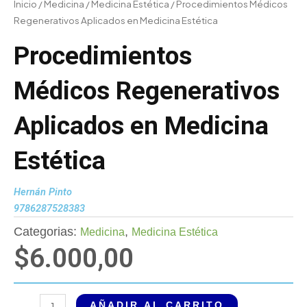
Inicio
/
Medicina
/
Medicina Estética
/ Procedimientos Médicos
Regenerativos Aplicados en Medicina Estética
Procedimientos
Médicos Regenerativos
Aplicados en Medicina
Estética
Hernán Pinto
9786287528383
Categorias:
,
Medicina
Medicina Estética
$
6.000,00
Procedimientos
AÑADIR AL CARRITO