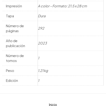
Impresión
A color – Formato: 21.5 x 28 cm
Tapa
Dura
Número de
292
páginas
Año de
2023
publicación
Número de
1
tomos
Peso
1.21 kg
Edición
1
Inicio