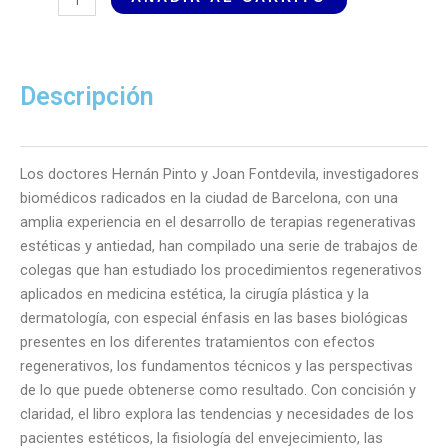
Médicos
Regenerativos
Aplicados
en
Descripción
Medicina
Estética
cantidad
Los doctores Hernán Pinto y Joan Fontdevila, investigadores
biomédicos radicados en la ciudad de Barcelona, con una
amplia experiencia en el desarrollo de terapias regenerativas
estéticas y antiedad, han compilado una serie de trabajos de
colegas que han estudiado los procedimientos regenerativos
aplicados en medicina estética, la cirugía plástica y la
dermatología, con especial énfasis en las bases biológicas
presentes en los diferentes tratamientos con efectos
regenerativos, los fundamentos técnicos y las perspectivas
de lo que puede obtenerse como resultado. Con concisión y
claridad, el libro explora las tendencias y necesidades de los
pacientes estéticos, la fisiología del envejecimiento, las