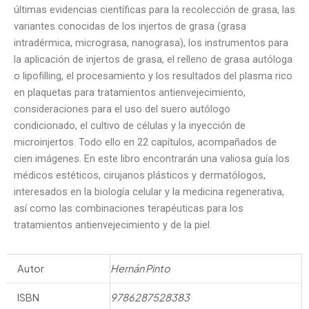
últimas evidencias científicas para la recolección de grasa, las
variantes conocidas de los injertos de grasa (grasa
intradérmica, micrograsa, nanograsa), los instrumentos para
la aplicación de injertos de grasa, el relleno de grasa autóloga
o lipofilling, el procesamiento y los resultados del plasma rico
en plaquetas para tratamientos antienvejecimiento,
consideraciones para el uso del suero autólogo
condicionado, el cultivo de células y la inyección de
microinjertos. Todo ello en 22 capítulos, acompañados de
cien imágenes. En este libro encontrarán una valiosa guía los
médicos estéticos, cirujanos plásticos y dermatólogos,
interesados en la biología celular y la medicina regenerativa,
así como las combinaciones terapéuticas para los
tratamientos antienvejecimiento y de la piel.
Autor
Hernán Pinto
ISBN
9786287528383