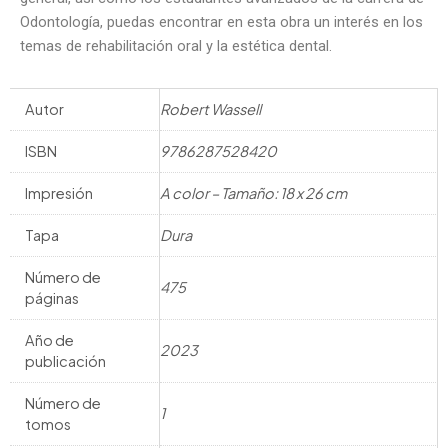
Odontología, puedas encontrar en esta obra un interés en los
temas de rehabilitación oral y la estética dental.
Autor
Robert Wassell
ISBN
9786287528420
Impresión
A color – Tamaño: 18 x 26 cm
Tapa
Dura
Número de
475
páginas
Año de
2023
publicación
Número de
1
tomos