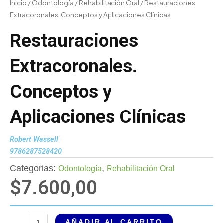
Inicio
/
Odontología
/
Rehabilitación Oral
/ Restauraciones
Extracoronales. Conceptos y Aplicaciones Clínicas
Restauraciones
Extracoronales.
Conceptos y
Aplicaciones Clínicas
Robert Wassell
9786287528420
Categorias:
,
Odontología
Rehabilitación Oral
$
7.600,00
Restauraciones
AÑADIR AL CARRITO