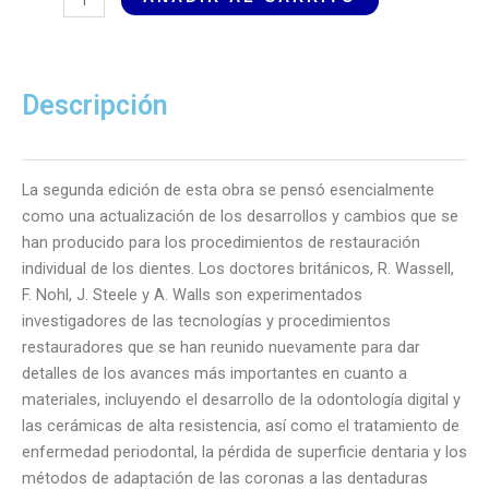
Extracoronales.
Conceptos
y
Aplicaciones
Descripción
Clínicas
cantidad
La segunda edición de esta obra se pensó esencialmente
como una actualización de los desarrollos y cambios que se
han producido para los procedimientos de restauración
individual de los dientes. Los doctores británicos, R. Wassell,
F. Nohl, J. Steele y A. Walls son experimentados
investigadores de las tecnologías y procedimientos
restauradores que se han reunido nuevamente para dar
detalles de los avances más importantes en cuanto a
materiales, incluyendo el desarrollo de la odontología digital y
las cerámicas de alta resistencia, así como el tratamiento de
enfermedad periodontal, la pérdida de superficie dentaria y los
métodos de adaptación de las coronas a las dentaduras