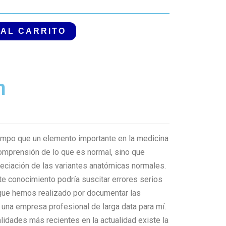
 AL CARRITO
n
empo que un elemento importante en la medicina
omprensión de lo que es normal, sino que
reciación de las variantes anatómicas normales.
te conocimiento podría suscitar errores serios
ue hemos realizado por documentar las
 una empresa profesional de larga data para mí.
dades más recientes en la actualidad existe la