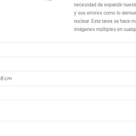
necesidad de expandir nuest
y sus errores como lo demuest
nuclear. Esta tarea se hace m
imágenes múltiples en cualqu
 28 cm