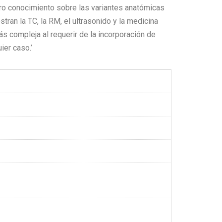
ro conocimiento sobre las variantes anatómicas
ran la TC, la RM, el ultrasonido y la medicina
ás compleja al requerir de la incorporación de
ier caso.’